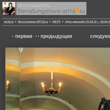
art16.ru
Фотогалерея ART16.ru
НМ РТ
«Дни дарений» 01.04.10 — 05.04.
первая
предыдущая
следую