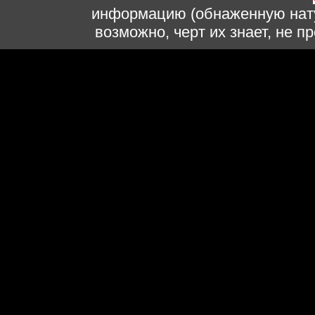
информацию (обнаженную нату
возможно, черт их знает, не 