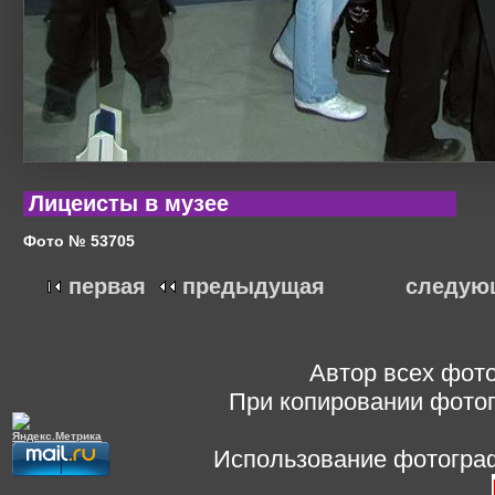
Лицеисты в музее
Фото № 53705
первая
предыдущая
следую
Автор всех фото
При копировании фотог
Использование фотограф