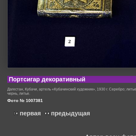
Портсигар декоративный
Дагестан, Кубачи, артель «Кубачинский художник», 1930 г. Серебро; литье,
чернь, литье.
Фото № 1007381
первая
предыдущая