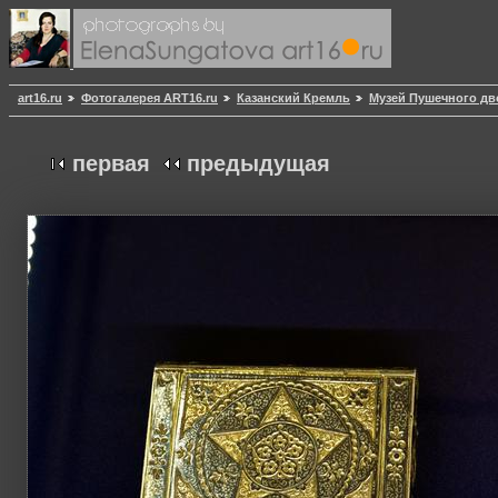
art16.ru
Фотогалерея ART16.ru
Казанский Кремль
Музей Пушечного дв
первая
предыдущая