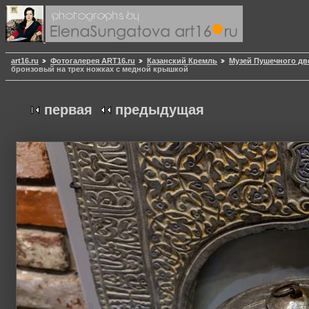
art16.ru
Фотогалерея ART16.ru
Казанский Кремль
Музей Пушечного дв
бронзовый на трех ножках с медной крышкой
первая
предыдущая