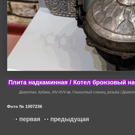
Плита надкаминная / Котел бронзовый на
Дагестан, Кубачи, XIV-XVV
вв. Глинистый сланец; резьба / Дагеста
Фото № 1007236
первая
предыдущая