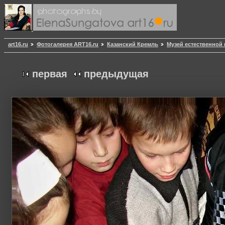
art16.ru
Фотогалерея ART16.ru
Казанский Кремль
Музей естественной 
первая
предыдущая