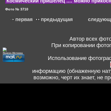
Космический пришелец .... можно прикосну
Фото № 3710
первая
предыдущая
следующ
Автор всех фото
При копировании фотог
Использование фотограф
информацию (обнаженную нату
возможно, черт их знает, не 