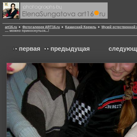
art16.ru
Фотогалерея ART16.ru
Казанский Кремль
Музей естественной 
.... можно прикоснуться...!
первая
предыдущая
следующ