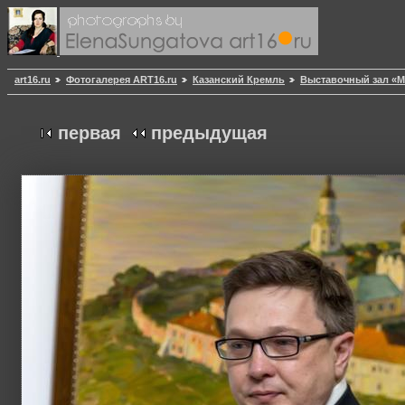
art16.ru
Фотогалерея ART16.ru
Казанский Кремль
Выставочный зал «
первая
предыдущая