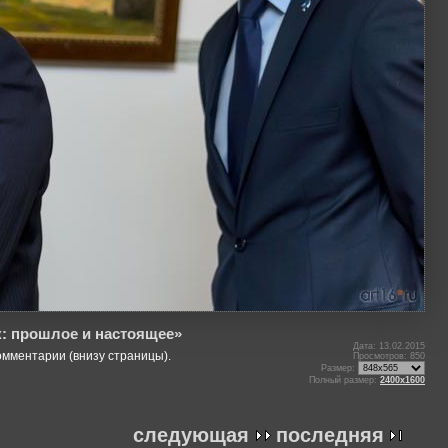
к: прошлое и настоящее»
Дата: 13.02.2015
омментарии (внизу страницы).
Просмотров: 850
Размер:
Полный размер:
2400x1600
следующая
последняя