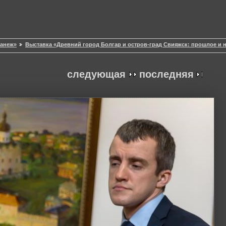
Манеж»
Выставка «Древний город Болгар и остров-град Свияжск: прошлое и 
следующая
последняя