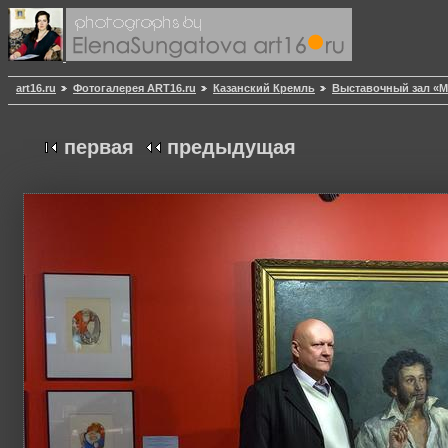
art16.ru
Фотогалерея ART16.ru
Казанский Кремль
Выставочный зал «
первая
предыдущая