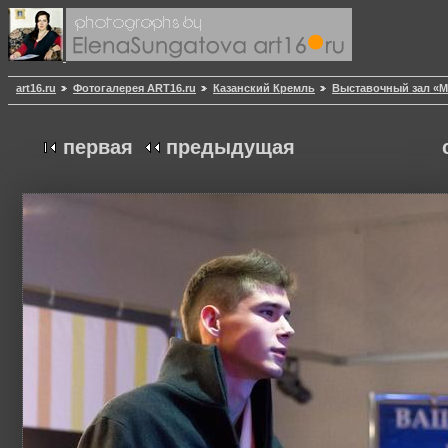
art16.ru
Фотогалерея ART16.ru
Казанский Кремль
Выставочный зал «
первая
предыдущая