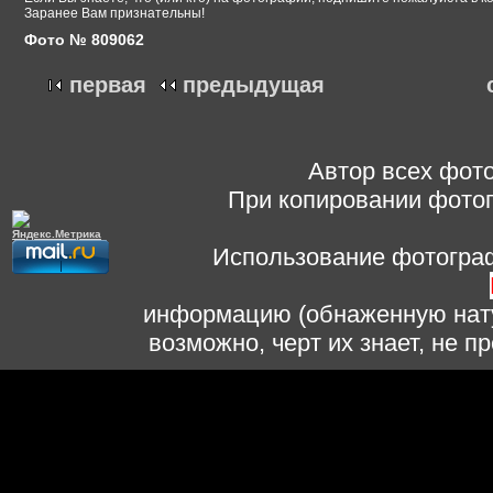
Заранее Вам признательны!
Фото № 809062
первая
предыдущая
Автор всех фото
При копировании фотог
Использование фотограф
информацию (обнаженную нату
возможно, черт их знает, не 