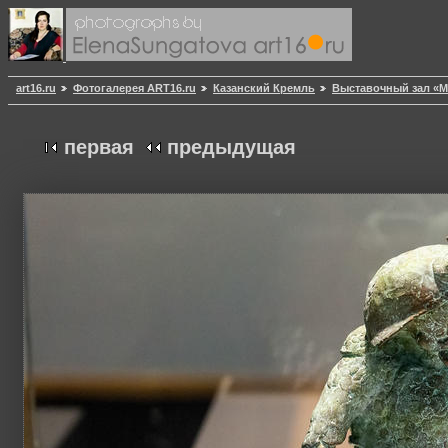
art16.ru
Фотогалерея ART16.ru
Казанский Кремль
Выставочный зал «
первая
предыдущая