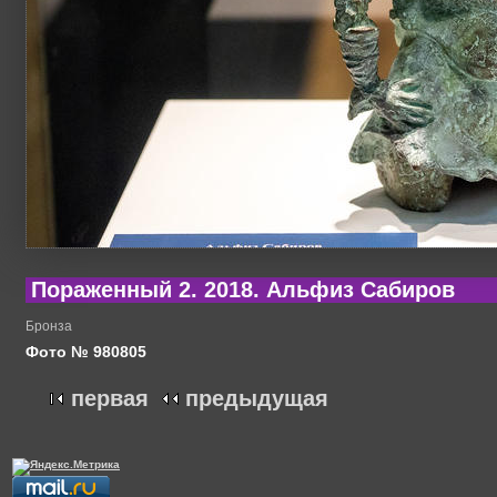
Пораженный 2. 2018. Альфиз Сабиров
Бронза
Фото № 980805
первая
предыдущая