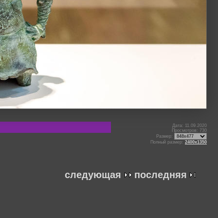
Дата: 11.09.2020
Просмотров: 730
Размер:
Полный размер:
2400x1350
следующая
последняя