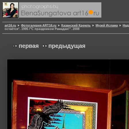
art16.ru
Фотогалерея ART16.ru
Казанский Кремль
Музей Ислама
Над
остаётся". 1995 /"С праздником Рамадан!". 2008
первая
предыдущая