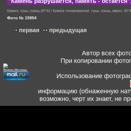
"Камень разрушается, память - остаётся".
бумага, тушь, гуашь,30*42 / бумага тонированная, тушь, гуашь, акрил, 30*
Фото № 15954
первая
предыдущая
Автор всех фото
При копировании фотог
Использование фотограф
информацию (обнаженную нату
возможно, черт их знает, не 