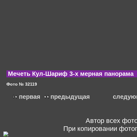
Мечеть Кул-Шариф 3-х мерная панорама
Фото № 32119
первая
предыдущая
следую
Автор всех фото
При копировании фотог