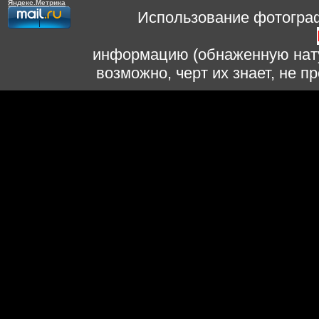
Использование фотограф
информацию (обнаженную нату
возможно, черт их знает, не 