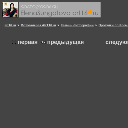
art16.ru
Фотогалерея ART16.ru
Казань, фотографии
Прогулки по Кре
первая
предыдущая
следую