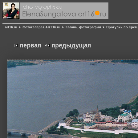
art16.ru
Фотогалерея ART16.ru
Казань, фотографии
Прогулки по Кре
первая
предыдущая