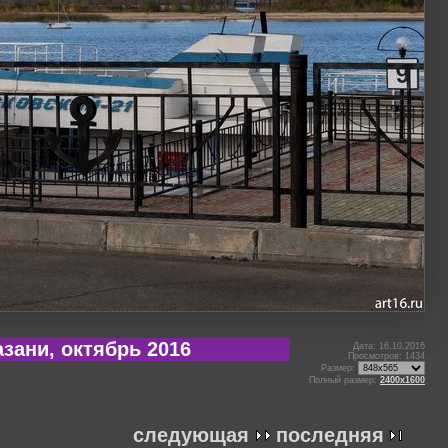
зани, октябрь 2016
Дата: 16.10.2016
Просмотров: 1434
Размер:
Полный размер:
2400x1600
следующая
последняя