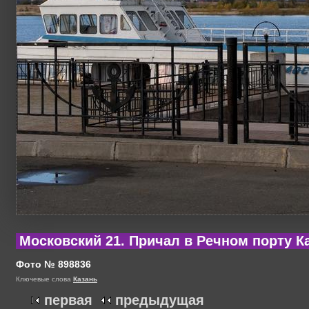
Московский 21. Причал в Речном порту Ка
Фото № 898836
Ключевые слова
Казань
первая
предыдущая