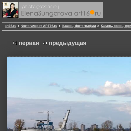
art16.ru
Фотогалерея ART16.ru
Казань, фотографии
Казань, осень, пр
первая
предыдущая