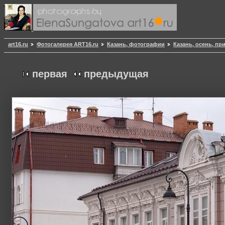
art16.ru
Фотогалерея ART16.ru
Казань, фотографии
Казань, осень, пр
первая
предыдущая