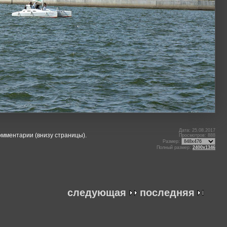
Дата: 25.08.2017
омментарии (внизу страницы).
Просмотров: 888
Размер:
Полный размер:
2400x1346
следующая
последняя