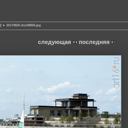
7
20170825-dsc08856.jpg
следующая
последняя