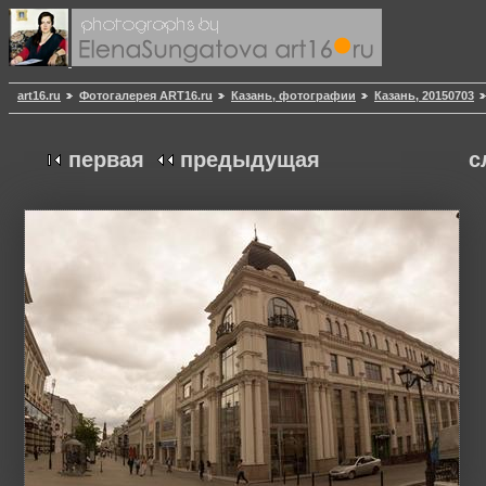
art16.ru
Фотогалерея ART16.ru
Казань, фотографии
Казань, 20150703
первая
предыдущая
с