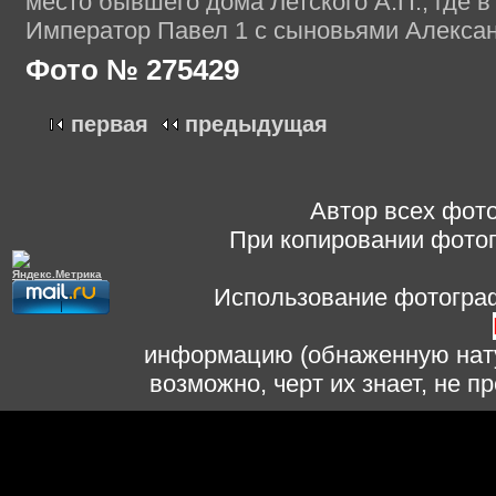
место бывшего дома Летского А.П., где 
Император Павел 1 с сыновьями Алексан
Фото № 275429
первая
предыдущая
Автор всех фото
При копировании фотог
Использование фотограф
информацию (обнаженную нату
возможно, черт их знает, не 