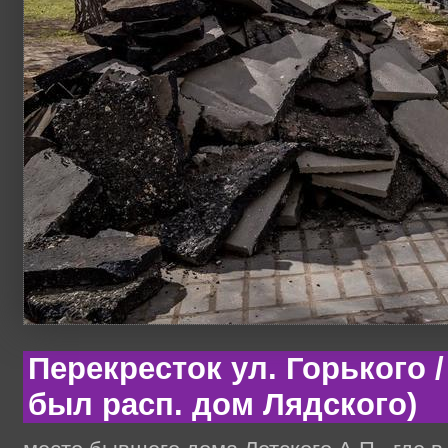
Перекресток ул. Горького /
был расп. дом Лядского)