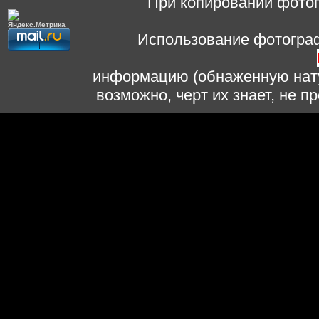
При копировании фотог
Использование фотограф
информацию (обнаженную нату
возможно, черт их знает, не 