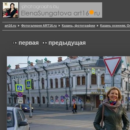
art16.ru
Фотогалерея ART16.ru
Казань, фотографии
Казань осенняя. О
первая
предыдущая