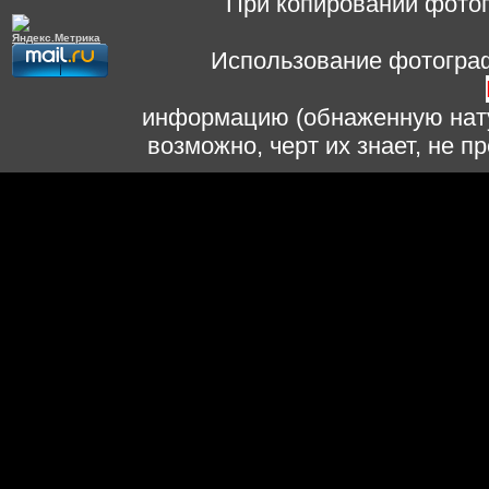
При копировании фотог
Использование фотограф
информацию (обнаженную нату
возможно, черт их знает, не 