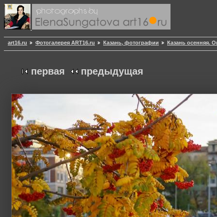
art16.ru
Фотогалерея ART16.ru
Казань, фотографии
Казань осенняя. О
первая
предыдущая