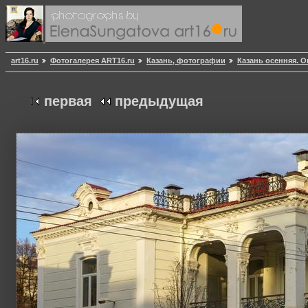
art16.ru
Фотогалерея ART16.ru
Казань, фотографии
Казань осенняя. О
первая
предыдущая