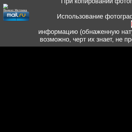
При копировании фотог
Использование фотограф
информацию (обнаженную нату
возможно, черт их знает, не 