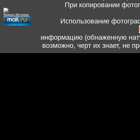
При копировании фотог
Использование фотограф
информацию (обнаженную нату
возможно, черт их знает, не 