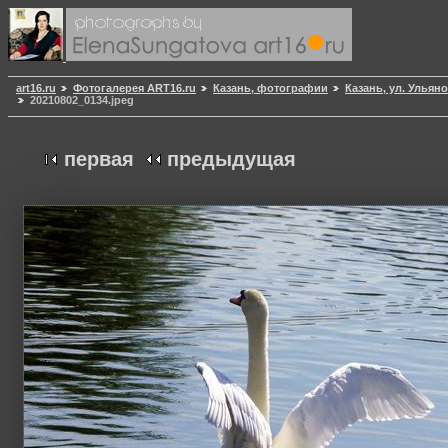
art16.ru
Фотогалерея ART16.ru
Казань, фотографии
Казань, ул. Ульян
20210802_0134.jpeg
первая
предыдущая