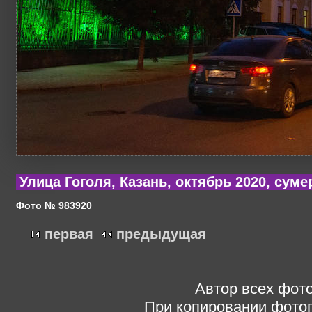
Улица Гоголя, Казань, октябрь 2020, суме
Фото № 983920
первая
предыдущая
Автор всех фото
При копировании фотог