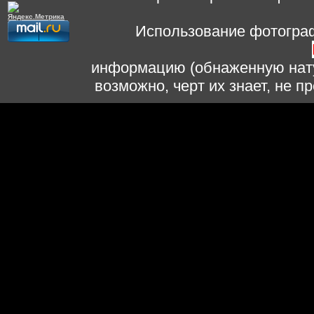
Использование фотограф
информацию (обнаженную нату
возможно, черт их знает, не 