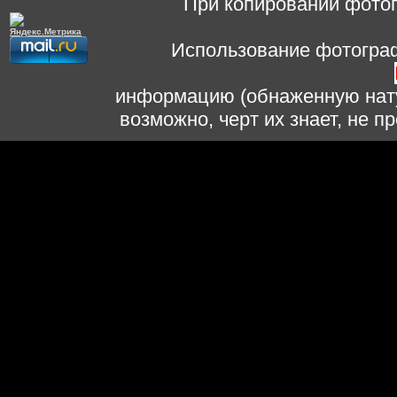
При копировании фотог
Использование фотограф
информацию (обнаженную нату
возможно, черт их знает, не 