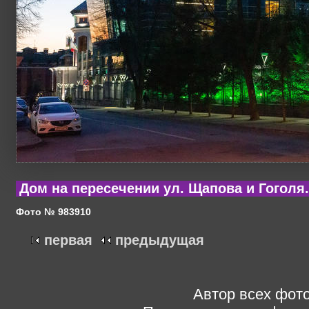
Дом на пересечении ул. Щапова и Гоголя.
Фото № 983910
первая
предыдущая
Автор всех фото