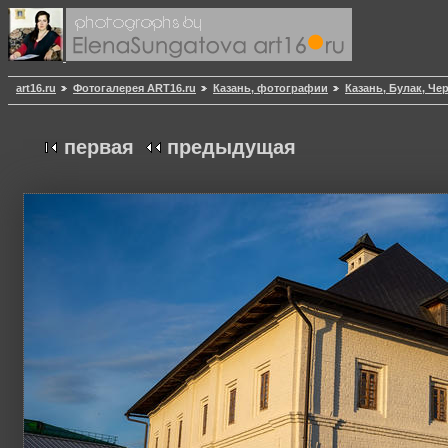
art16.ru
Фотогалерея ART16.ru
Казань, фотографии
Казань, Булак, Ч
первая
предыдущая