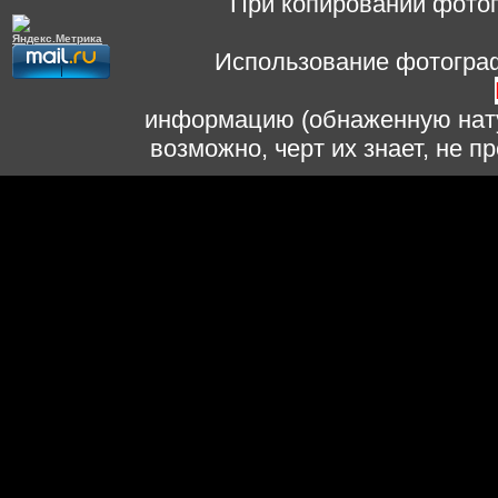
При копировании фотог
Использование фотограф
информацию (обнаженную нату
возможно, черт их знает, не 