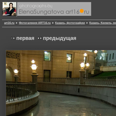
art16.ru
Фотогалерея ART16.ru
Казань, фотографии
Казань, Кремль, в
первая
предыдущая