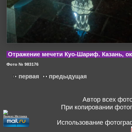
Отражение мечети Куо-Шариф. Казань, ок
Фото № 983176
первая
предыдущая
Автор всех фото
При копировании фотог
Использование фотограф