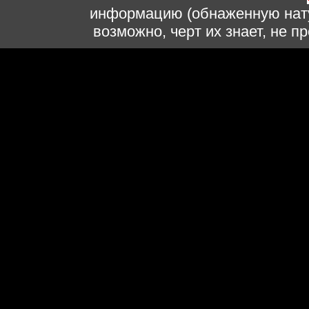
информацию (обнаженную нату
возможно, черт их знает, не 