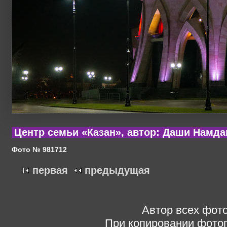
Центр семьи «Казан», автор: Даши Намда
Фото № 981712
первая
предыдущая
Автор всех фото
При копировании фотог