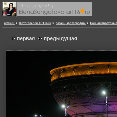
art16.ru
Фотогалерея ART16.ru
Казань, фотографии
Ночная прогулка 
первая
предыдущая