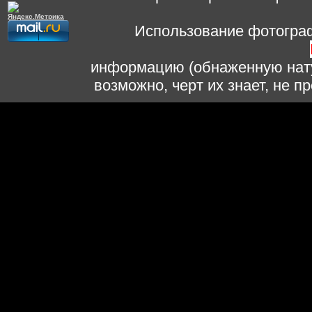
Использование фотограф
информацию (обнаженную нату
возможно, черт их знает, не 