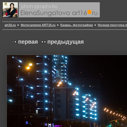
art16.ru
Фотогалерея ART16.ru
Казань, фотографии
Ночная прогулка 
первая
предыдущая