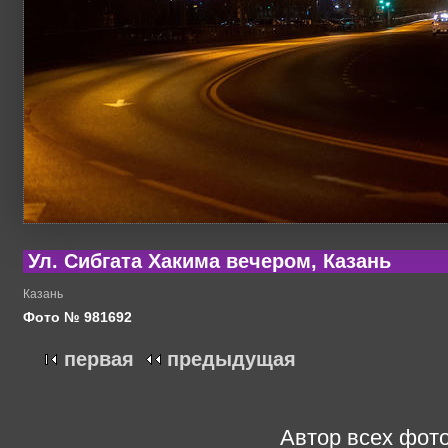
Ул. Сибгата Хакима вечером, Казань
Казань
Фото № 981692
первая
предыдущая
Автор всех фото