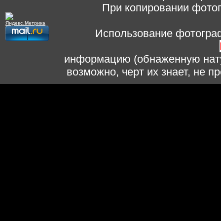
При копировании фотог
Использование фотограф
информацию (обнаженную нату
возможно, черт их знает, не 