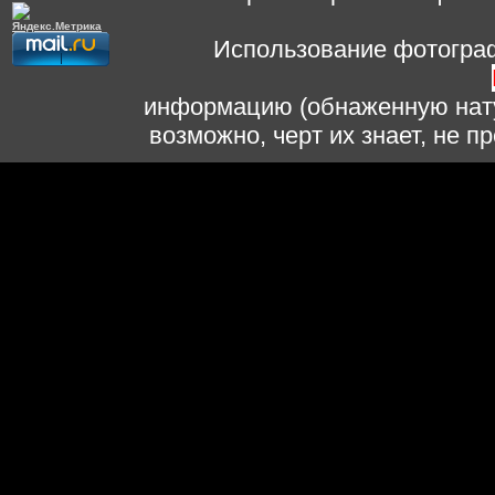
Использование фотограф
информацию (обнаженную нату
возможно, черт их знает, не 