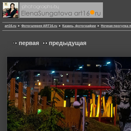
art16.ru
Фотогалерея ART16.ru
Казань, фотографии
Ночная прогулка 
первая
предыдущая