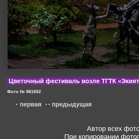
Цветочный фестиваль возле ТГТК «Экият»
Фото № 981652
первая
предыдущая
Автор всех фото
При копировании фотог