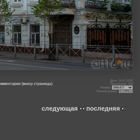
Дата: 24.07.2020
омментарии (внизу страницы).
Просмотров: 699
Размер:
Полный размер:
2400x1350
следующая
последняя