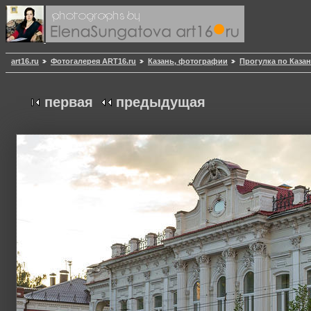
art16.ru
Фотогалерея ART16.ru
Казань, фотографии
Прогулка по Казан
первая
предыдущая