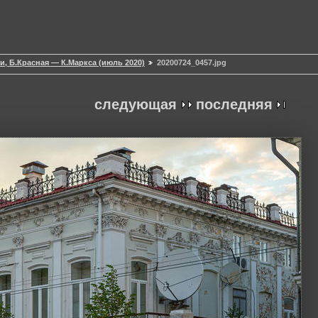
и, Б.Красная — К.Маркса (июль 2020)
20200724_0457.jpg
следующая
последняя