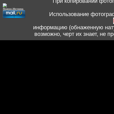
При копировании фотог
Использование фотограф
информацию (обнаженную нату
возможно, черт их знает, не 