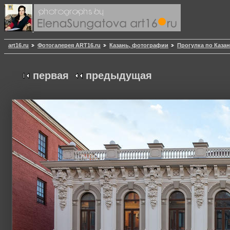
art16.ru
Фотогалерея ART16.ru
Казань, фотографии
Прогулка по Казан
первая
предыдущая