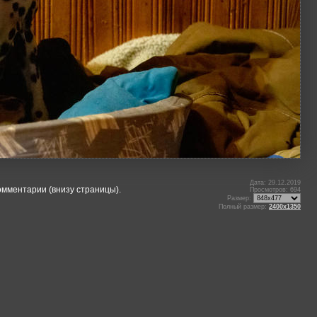
Дата: 29.12.2019
омментарии (внизу страницы).
Просмотров: 694
Размер:
Полный размер:
2400x1350