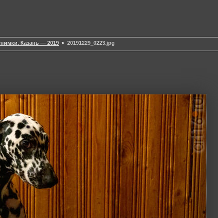
нимки. Казань — 2019
20191229_0223.jpg