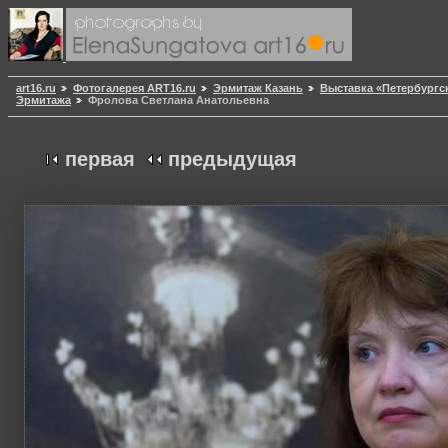
art16.ru
Фотогалерея ART16.ru
Эрмитаж Казань
Выставка «Петербургск
Эрмитажа
Фролова Светлана Анатольевна
первая
предыдущая