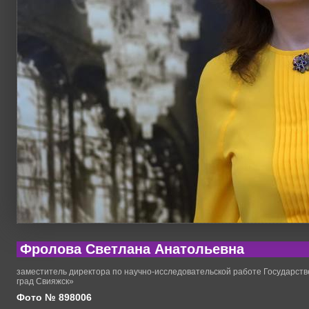
Фролова Светлана Анатольевна
заместитель директора по научно-исследовательской работе Государств
град Свияжск»
Фото № 898006