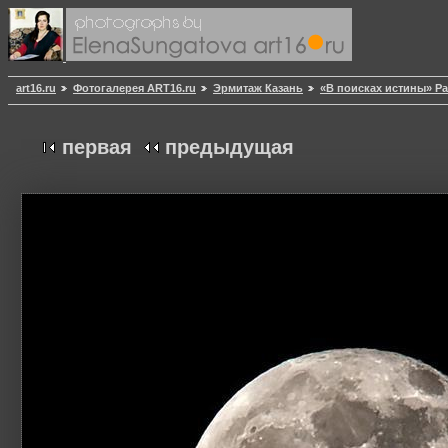
art16.ru
Фотогалерея ART16.ru
Эрмитаж Казань
«В поисках истины» Р
первая
предыдущая