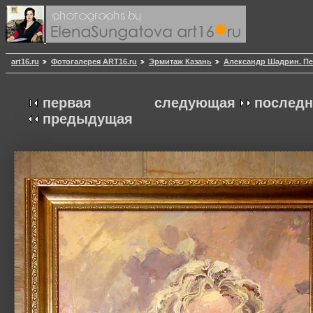
art16.ru
Фотогалерея ART16.ru
Эрмитаж Казань
Александр Шадрин. Пе
первая
следующая
последн
предыдущая