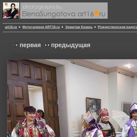
art16.ru
Фотогалерея ART16.ru
Эрмитаж Казань
Рождественская радуг
первая
предыдущая