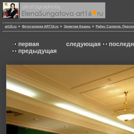
art16.ru
Фотогалерея ART16.ru
Эрмитаж Казань
Рабис Саляхов. Персо
первая
следующая
последн
предыдущая