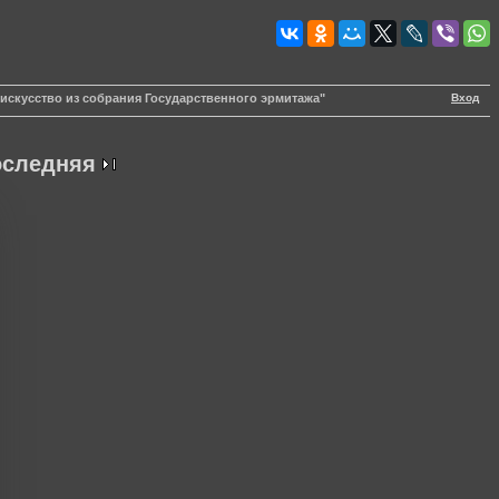
Вход
искусство из собрания Государственного эрмитажа"
оследняя