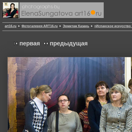
art16.ru
Фотогалерея ART16.ru
Эрмитаж Казань
«Испанское искусство
первая
предыдущая