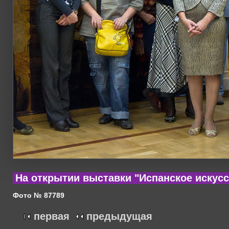
На открытии выставки "Испанское искусс
Фото № 87789
первая
предыдущая