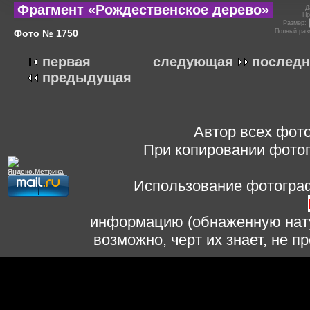
Фрагмент «Рождественское дерево»
Д
Пр
Размер:
Фото № 1750
Полный раз
первая
следующая
последн
предыдущая
Автор всех фото
При копировании фотог
Использование фотограф
информацию (обнаженную нату
возможно, черт их знает, не 