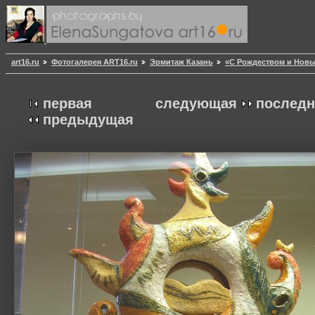
art16.ru
Фотогалерея ART16.ru
Эрмитаж Казань
«С Рождеством и Новы
первая
следующая
последн
предыдущая