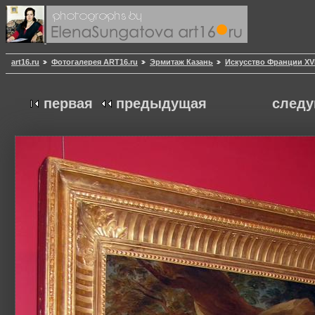
art16.ru
Фотогалерея ART16.ru
Эрмитаж Казань
Искусство Франции XVII
первая
предыдущая
след