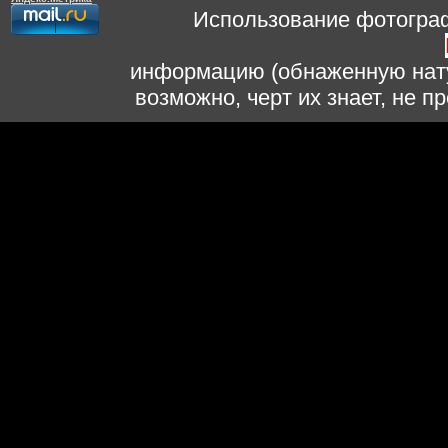
Использование фотограф
информацию (обнаженную нату
возможно, черт их знает, не 