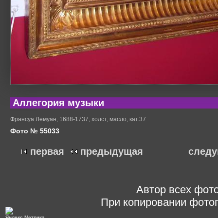
Аллегория музыки
Франсуа Лемуан, 1688-1737; холст, масло, кат.37
Фото № 55033
первая
предыдущая
след
Автор всех фото
При копировании фотог