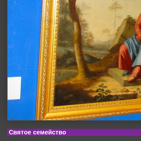
Святое семейство