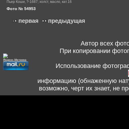
Пьер Коши, ?-1687; холст, масло, кат.16
Фото № 54953
первая
предыдущая
Автор всех фото
При копировании фотог
Использование фотограф
информацию (обнаженную нату
возможно, черт их знает, не 