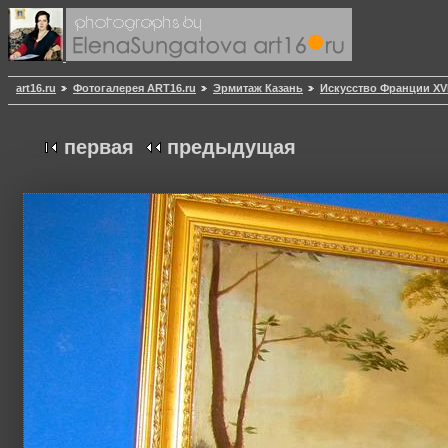
art16.ru
Фотогалерея ART16.ru
Эрмитаж Казань
Искусство Франции XVII
первая
предыдущая