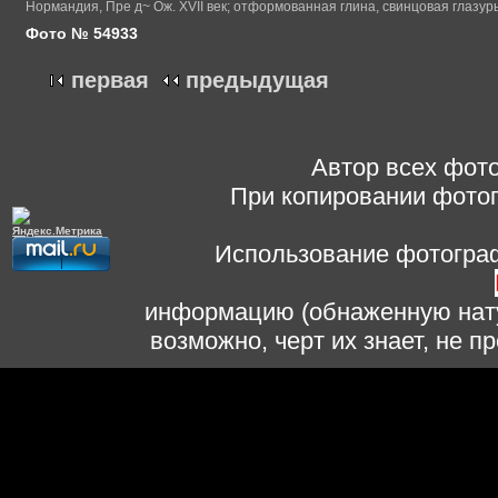
Нормандия, Пре д~ Ож. XVII век; отформованная глина, свинцовая глазурь
Фото № 54933
первая
предыдущая
Автор всех фото
При копировании фотог
Использование фотограф
информацию (обнаженную нату
возможно, черт их знает, не 