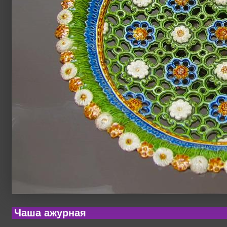
Чаша ажурная