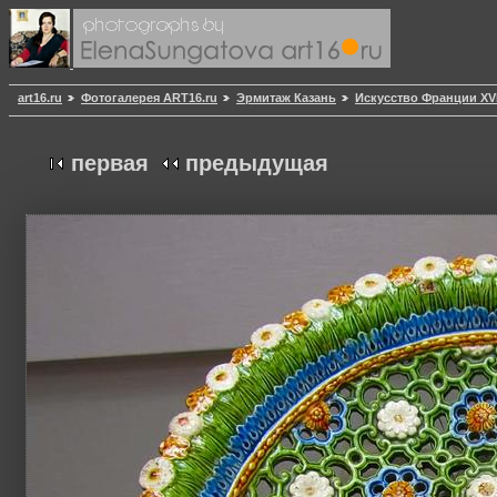
art16.ru
Фотогалерея ART16.ru
Эрмитаж Казань
Искусство Франции XVII
первая
предыдущая