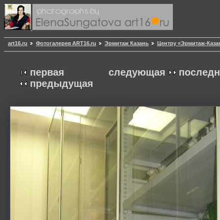
art16.ru
Фотогалерея ART16.ru
Эрмитаж Казань
Центру «Эрмитаж-Каза
первая
следующая
последн
предыдущая