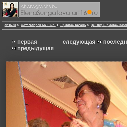
art16.ru
Фотогалерея ART16.ru
Эрмитаж Казань
Центру «Эрмитаж-Каза
первая
следующая
последн
предыдущая