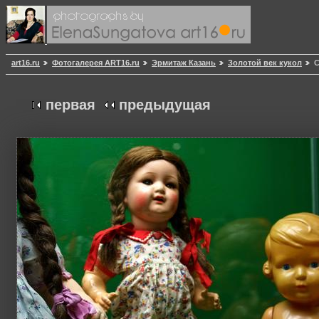
art16.ru
Фотогалерея ART16.ru
Эрмитаж Казань
Золотой век кукол
С
первая
предыдущая