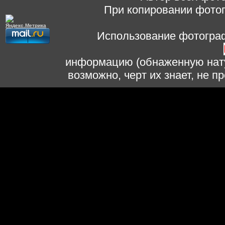
При копировании фотог
Использование фотограф
информацию (обнаженную нату
возможно, черт их знает, не 