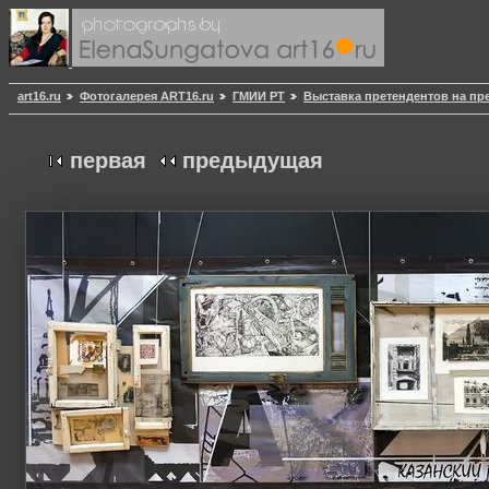
art16.ru
Фотогалерея ART16.ru
ГМИИ РТ
Выставка претендентов на пр
первая
предыдущая