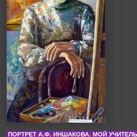
ПОРТРЕТ А.Ф. ИНШАКОВА. МОЙ УЧИТЕЛЬ.