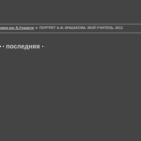
емию им. Б.Урманче
ПОРТРЕТ А.Ф. ИНШАКОВА. МОЙ УЧИТЕЛЬ. 2012
последняя