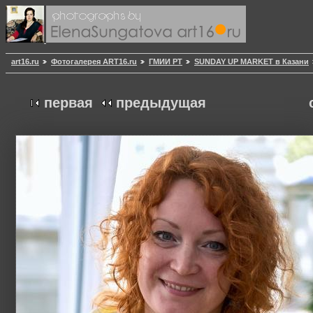
art16.ru
Фотогалерея ART16.ru
ГМИИ РТ
SUNDAY UP MARKET в Казани
первая
предыдущая