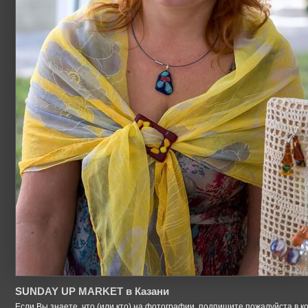
SUNDAY UP MARKET в Казани
Если Вы знаете, что (или кто) на фотографии, подпишите пожалуйста в к