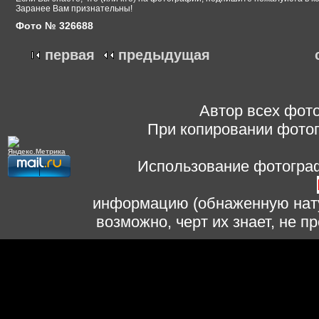
Заранее Вам признательны!
Фото № 326688
первая
предыдущая
Автор всех фото
При копировании фотог
Использование фотограф
информацию (обнаженную нату
возможно, черт их знает, не 