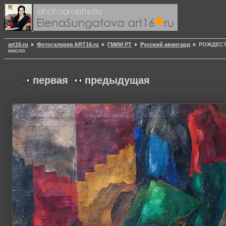
art16.ru
Фотогалерея ART16.ru
ГМИИ РТ
Русский авангард
РОЖДЕСТ
масло
первая
предыдущая