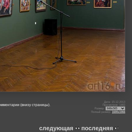
Дата: 15.12.2013
омментарии (внизу страницы).
Просмотров: 1462
Размер:
Полный размер:
1600x1066
следующая
последняя