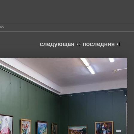
jpg
следующая
последняя