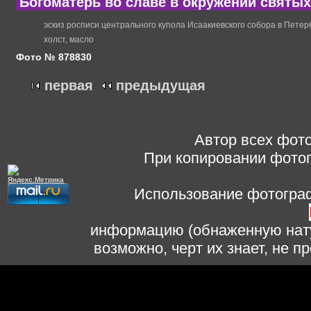
Богоматерь во славе в окружении святых.
эскиз росписи центрального купола Исаакиевского собора в Пете
холст, масло
Фото № 878830
первая
предыдущая
Автор всех фото
При копировании фотог
Использование фотограф
информацию (обнаженную нату
возможно, черт их знает, не 